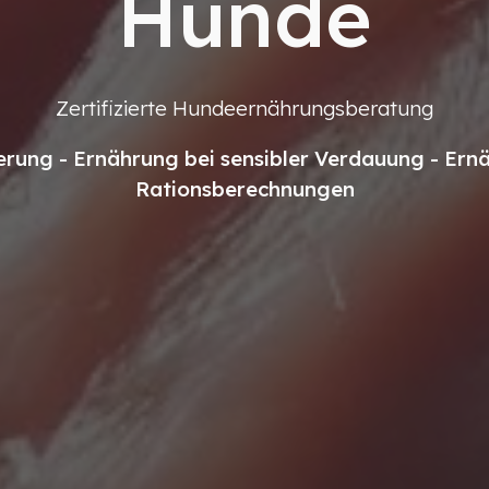
Hunde
Zertifizierte Hundeernährungsberatung
erung - Ernährung bei sensibler Verdauung - Er
Rationsberechnungen