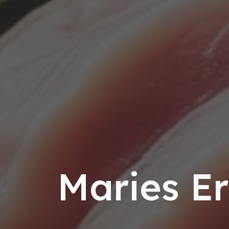
Maries E