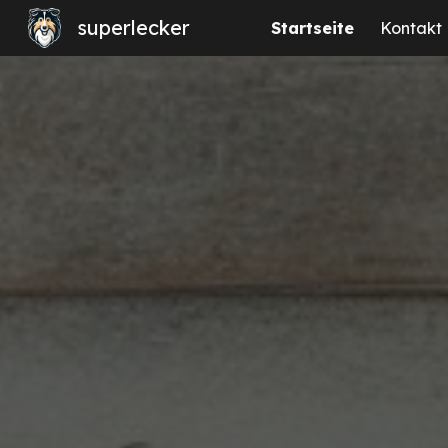
superlecker
Startseite
Kontakt
Sk