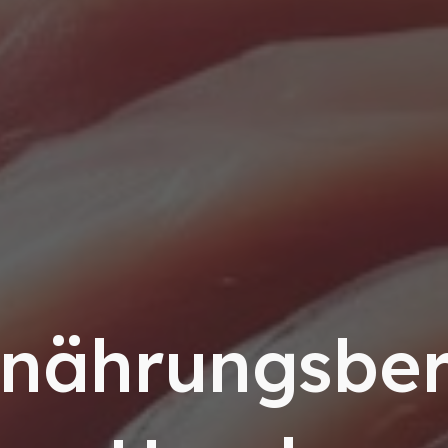
rnährungsber