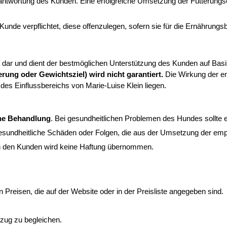
antwortung des Kunden. Eine erfolgreiche Umsetzung der Fütterung
r Kunde verpflichtet, diese offenzulegen, sofern sie für die Ernährungs
dar und dient der bestmöglichen Unterstützung des Kunden auf Basis
rung oder Gewichtsziel) wird nicht garantiert.
Die Wirkung der em
des Einflussbereichs von Marie-Luise Klein liegen.
iche Behandlung
. Bei gesundheitlichen Problemen des Hundes sollte ei
esundheitliche Schäden oder Folgen, die aus der Umsetzung der e
ch den Kunden wird keine Haftung übernommen.
en Preisen, die auf der Website oder in der Preisliste angegeben sind.
zug zu begleichen.