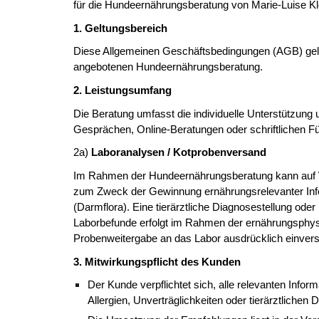
für die Hundeernährungsberatung von Marie-Luise Kl
1. Geltungsbereich
Diese Allgemeinen Geschäftsbedingungen (AGB) gelte
angebotenen Hundeernährungsberatung.
2. Leistungsumfang
Die Beratung umfasst die individuelle Unterstützun
Gesprächen, Online-Beratungen oder schriftlichen Fü
2a)
Laboranalysen / Kotprobenversand
Im Rahmen der Hundeernährungsberatung kann auf Wu
zum Zweck der Gewinnung ernährungsrelevanter Info
(Darmflora). Eine tierärztliche Diagnosestellung ode
Laborbefunde erfolgt im Rahmen der ernährungsphysio
Probenweitergabe an das Labor ausdrücklich einver
3. Mitwirkungspflicht des Kunden
Der Kunde verpflichtet sich, alle relevanten In
Allergien, Unverträglichkeiten oder tierärztlichen 