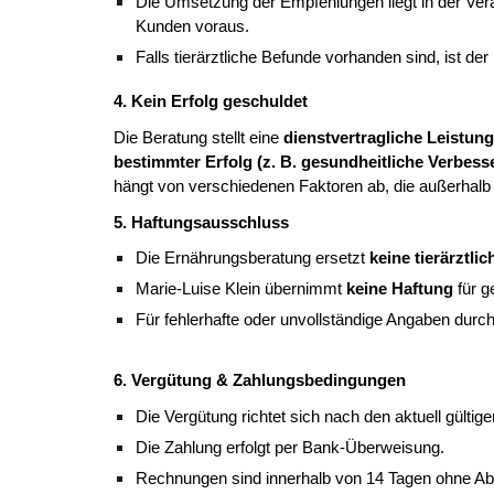
Die Umsetzung der Empfehlungen liegt in der Ver
Kunden voraus.
Falls tierärztliche Befunde vorhanden sind, ist de
4. Kein Erfolg geschuldet
Die Beratung stellt eine
dienstvertragliche Leistung
bestimmter Erfolg (z. B. gesundheitliche Verbesse
hängt von verschiedenen Faktoren ab, die außerhalb 
5. Haftungsausschluss
Die Ernährungsberatung ersetzt
keine tierärztl
Marie-Luise Klein übernimmt
keine Haftung
für g
Für fehlerhafte oder unvollständige Angaben dur
6. Vergütung & Zahlungsbedingungen
Die Vergütung richtet sich nach den aktuell gültig
Die Zahlung erfolgt per Bank-Überweisung.
Rechnungen sind innerhalb von 14 Tagen ohne Ab