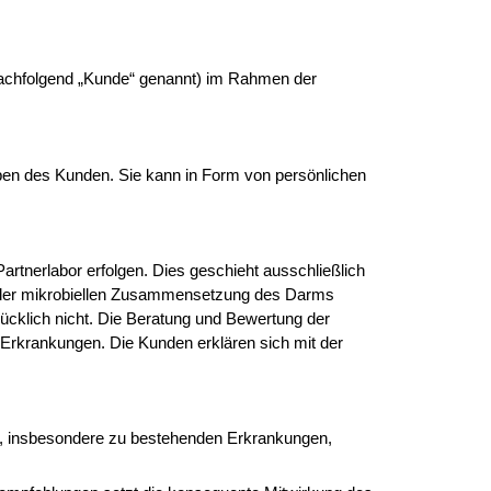
(nachfolgend „Kunde“ genannt) im Rahmen der
ben des Kunden. Sie kann in Form von persönlichen
nerlabor erfolgen. Dies geschieht ausschließlich
r der mikrobiellen Zusammensetzung des Darms
rücklich nicht. Die Beratung und Bewertung der
 Erkrankungen. Die Kunden erklären sich mit der
en, insbesondere zu bestehenden Erkrankungen,