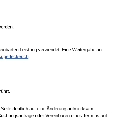
werden.
einbarten Leistung verwendet. Eine Weitergabe an
uperlecker.ch
.
ührt.
r Seite deutlich auf eine Änderung aufmerksam
uchungsanfrage oder Vereinbaren eines Termins auf