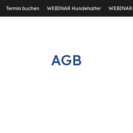
Termin buchen
WEBINAR Hundehalter
WEBINAR 
ip to main content
Skip to navigat
AGB